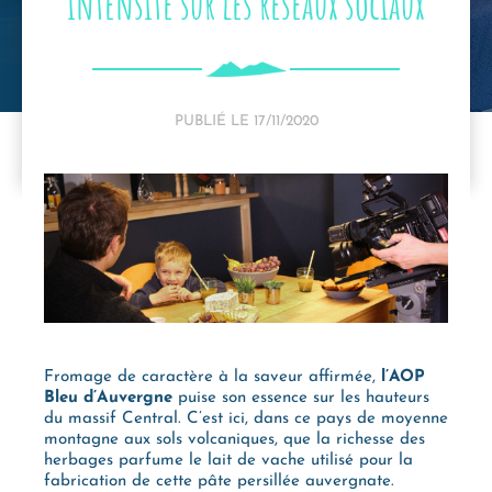
intensité sur les réseaux sociaux
PUBLIÉ LE
17/11/2020
Fromage de caractère à la saveur affirmée,
l’AOP
Bleu d’Auvergne
puise son essence sur les hauteurs
du massif Central. C’est ici, dans ce pays de moyenne
montagne aux sols volcaniques, que la richesse des
herbages parfume le lait de vache utilisé pour la
fabrication de cette pâte persillée auvergnate.