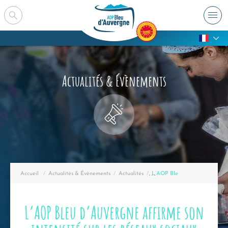
Actualités & Évènements
Accueil
Actualités & Évènements
Actualités
En cours :
L’AOP Bleu d’Auvergne affirme 
L’AOP Bleu d’Auvergne affirme son