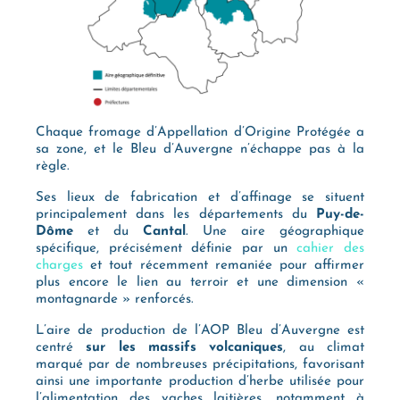
Chaque fromage d’Appellation d’Origine Protégée a
sa zone, et le Bleu d’Auvergne n’échappe pas à la
règle.
Ses lieux de fabrication et d’affinage se situent
principalement dans les départements du
Puy-de-
Dôme
et du
Cantal
. Une aire géographique
spécifique, précisément définie par un
cahier des
charges
et tout récemment remaniée pour affirmer
plus encore le lien au terroir et une dimension «
montagnarde » renforcés.
L’aire de production de l’AOP Bleu d’Auvergne est
centré
sur les massifs volcaniques
, au climat
marqué par de nombreuses précipitations, favorisant
ainsi une importante production d’herbe utilisée pour
l’alimentation des vaches laitières, notamment à