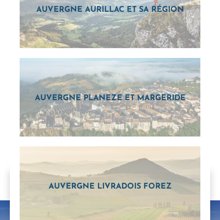
AUVERGNE AURILLAC ET SA RÉGION
AUVERGNE PLANEZE ET MARGERIDE
AUVERGNE LIVRADOIS FOREZ