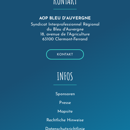
KONTAKT
AOP BLEU D'AUVERGNE
Syndicat Interprofessionnel Régional
du Bleu d'Auvergne
18, avenue de l'Agriculture
63100 Clermont-Ferrand
KONTAKT
INFOS
Sponsoren
Presse
Mapsite
Rechtliche Hinweise
Datenschutzrichtlinie