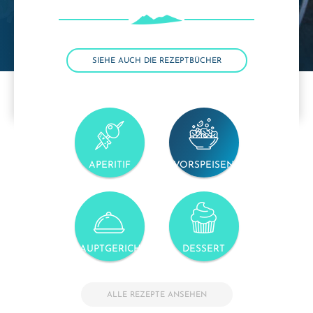
SIEHE AUCH DIE REZEPTBÜCHER
APERITIF
VORSPEISEN
HAUPTGERICHT
DESSERT
ALLE REZEPTE ANSEHEN