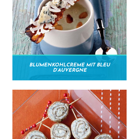
BLUMENKOHLCREME MIT BLEU
D’AUVERGNE