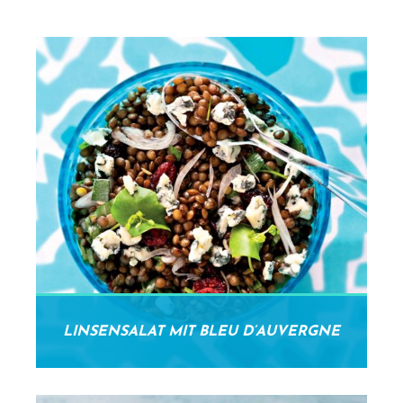
LINSENSALAT MIT BLEU D‘AUVERGNE