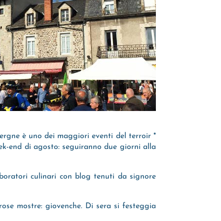
ergne è uno dei maggiori eventi del terroir *
ek-end di agosto: seguiranno due giorni alla
oratori culinari con blog tenuti da signore
rose mostre: giovenche. Di sera si festeggia