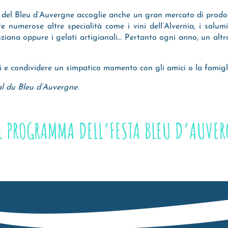
 del Bleu d’Auvergne accoglie anche un gran mercato di prodott
e numerose altre specialità come i vini dell’Alvernia, i salum
 genziana oppure i gelati artigianali… Pertanto ogni anno, un a
arsi e condividere un simpatico momento con gli amici o la famigl
al du Bleu d’Auvergne.
IL PROGRAMMA DELL’FESTA BLEU D’AUVER