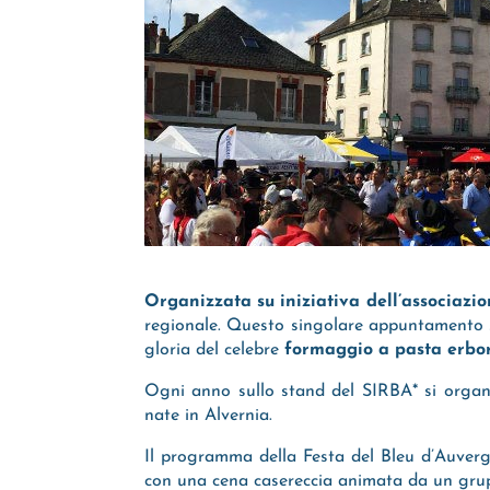
Organizzata su iniziativa dell’associazio
regionale. Questo singolare appuntamento si
gloria del celebre
formaggio a pasta erbo
Ogni anno sullo stand del SIRBA* si organi
nate in Alvernia.
Il programma della Festa del Bleu d’Auvergn
con una cena casereccia animata da un gru