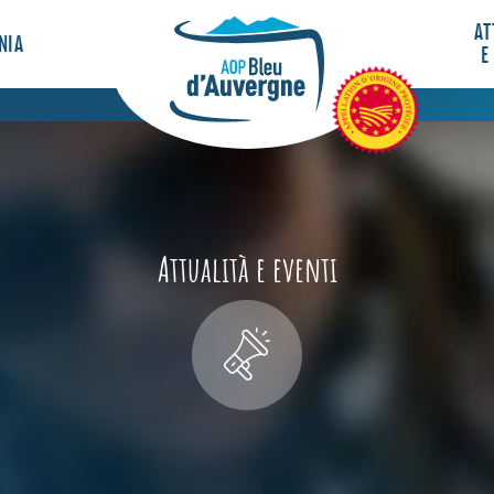
AT
NIA
E
Attualità e eventi