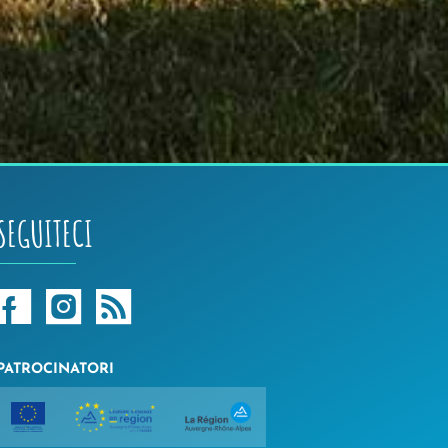
SEGUITECI
PATROCINATORI