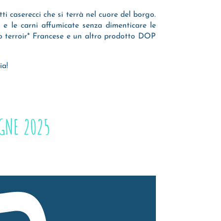
i caserecci che si terrà nel cuore del borgo.
i e le carni affumicate senza dimenticare le
ltro terroir* Francese e un altro prodotto DOP
ia!
GNE 2025