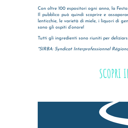
Con oltre 100 espositori ogni anno, la Festa
Il pubblico può quindi scoprire e assaporar
lenticchie, le varietà di miele, i liquori di
sono gli ospiti d’onore!
Tutti gli ingredienti sono riuniti per delizi
*SIRBA: Syndicat Interprofessionnel Région
SCOPRI 