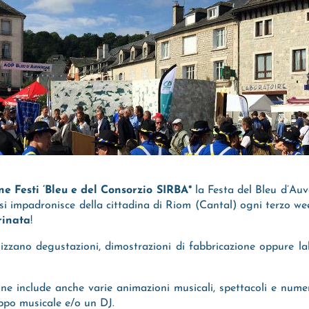
ne Festi ’Bleu e del Consorzio SIRBA*
la Festa del Bleu d’Auv
 impadronisce della cittadina di Riom (Cantal) ogni terzo we
rinata
!
zzano degustazioni, dimostrazioni di fabbricazione oppure lab
e include anche varie animazioni musicali, spettacoli e nume
ppo musicale e/o un DJ.