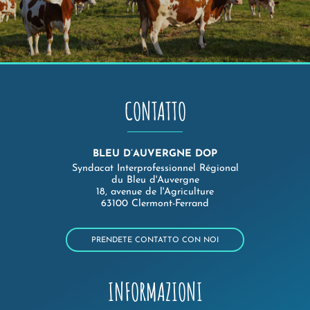
CONTATTO
BLEU D’AUVERGNE DOP
Syndacat Interprofessionnel Régional
du Bleu d'Auvergne
18, avenue de l'Agriculture
63100 Clermont-Ferrand
PRENDETE CONTATTO CON NOI
INFORMAZIONI