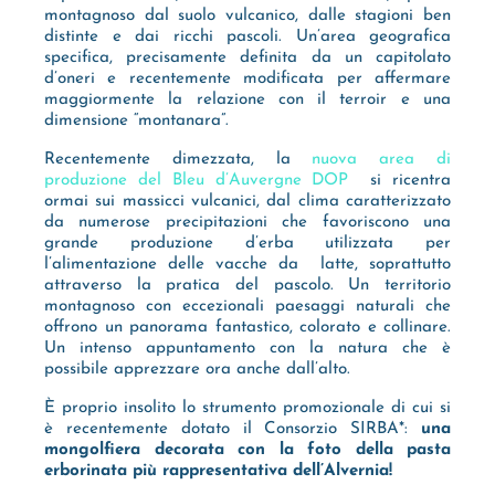
montagnoso dal suolo vulcanico, dalle stagioni ben
distinte e dai ricchi pascoli. Un’area geografica
specifica, precisamente definita da un capitolato
d’oneri e recentemente modificata per affermare
maggiormente la relazione con il terroir e una
dimensione “montanara”.
Recentemente dimezzata, la
nuova area di
produzione del Bleu d’Auvergne DOP
si ricentra
ormai sui massicci vulcanici, dal clima caratterizzato
da numerose precipitazioni che favoriscono una
grande produzione d’erba utilizzata per
l’alimentazione delle vacche da latte, soprattutto
attraverso la pratica del pascolo. Un territorio
montagnoso con eccezionali paesaggi naturali che
offrono un panorama fantastico, colorato e collinare.
Un intenso appuntamento con la natura che è
possibile apprezzare ora anche dall’alto.
È proprio insolito lo strumento promozionale di cui si
è recentemente dotato il Consorzio SIRBA*:
una
mongolfiera decorata con la foto della pasta
erborinata più rappresentativa dell’Alvernia!