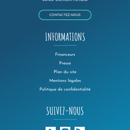
CONTACTEZ-NOUS
INFORMATIONS
Financeurs
Presse
Plan du site
Mentions légales
Politique de confidentialité
SUIVEZ-NOUS