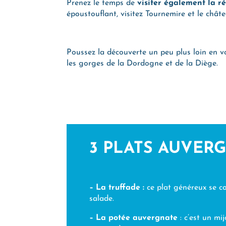
Prenez le temps de
visiter également la r
époustouflant, visitez Tournemire et le chât
Poussez la découverte un peu plus loin en 
les gorges de la Dordogne et de la Diège.
3 PLATS AUVER
– La truffade :
ce plat généreux se c
salade.
– La potée auvergnate
: c’est un m