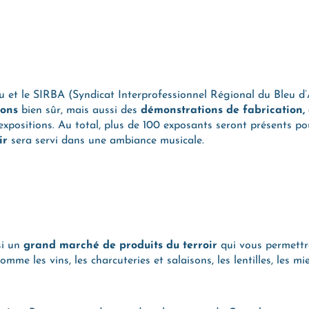
Bleu et le SIRBA (Syndicat Interprofessionnel Régional du Ble
ions
bien sûr, mais aussi des
démonstrations de fabrication, 
xpositions. Au total, plus de 100 exposants seront présents pou
ir
sera servi dans une ambiance musicale.
si un
grand marché de produits du terroir
qui vous permettr
me les vins, les charcuteries et salaisons, les lentilles, les miel