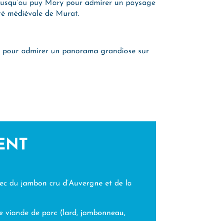
 jusqu’au puy Mary pour admirer un paysage
ité médiévale de Murat.
re pour admirer un panorama grandiose sur
ENT
vec du jambon cru d’Auvergne et de la
de viande de porc (lard, jambonneau,