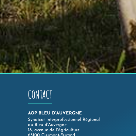
CONTACT
AOP BLEU D'AUVERGNE
Syndicat Interprofessionnel Régional
du Bleu d'Auvergne
18, avenue de l'Agriculture
63100 Clermont-Ferrand