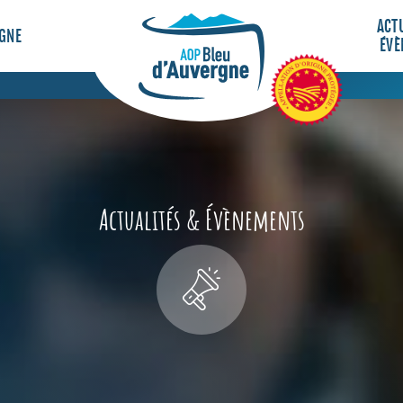
ACT
RGNE
ÉVÈ
Actualités & Évènements