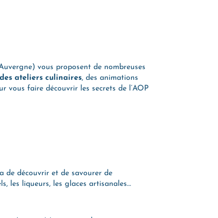
u d’Auvergne) vous proposent de nombreuses
des ateliers culinaires
, des animations
r vous faire découvrir les secrets de l’AOP
a de découvrir et de savourer de
s, les liqueurs, les glaces artisanales…