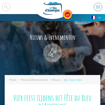
Nieuws & Evenementen
Home
Nieuws & Evenementen
Nieuws
Bezig :
Vier feest tijdens het Fête du Bleu
Vier feest tijdens het Fête du Bleu