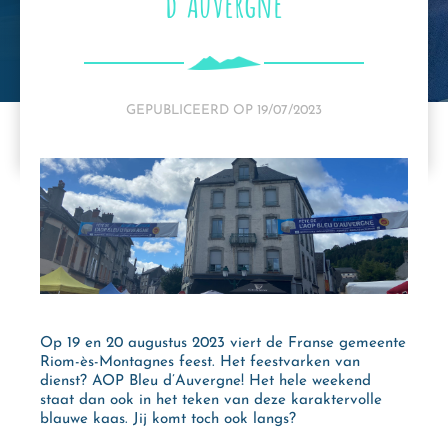
d’Auvergne
GEPUBLICEERD OP
19/07/2023
Op 19 en 20 augustus 2023 viert de Franse gemeente
Riom-ès-Montagnes feest. Het feestvarken van
dienst? AOP Bleu d’Auvergne! Het hele weekend
staat dan ook in het teken van deze karaktervolle
blauwe kaas. Jij komt toch ook langs?