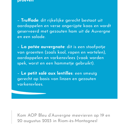
proeven
–
Truffade
: dit rijkelijke gerecht bestaat uit
aardappelen en verse ongerijpte kaas en wordt
geserveerd met gezouten ham uit de Auvergne
en een salade.
–
La potée auvergnate
: dit is een stoofpotje
van groenten (zoals kool, rapen en wortelen),
aardappelen en varkensvlees (vaak worden
spek, worst en een hammetje gebruikt).
–
Le petit salé aux lentilles
: een smeuïg
gerecht op basis van linzen en gezouten
varkensvlees.
Kom AOP Bleu d’Auvergne meevieren op 19 en
20 augustus 2023 in Riom-ès-Montagnes!