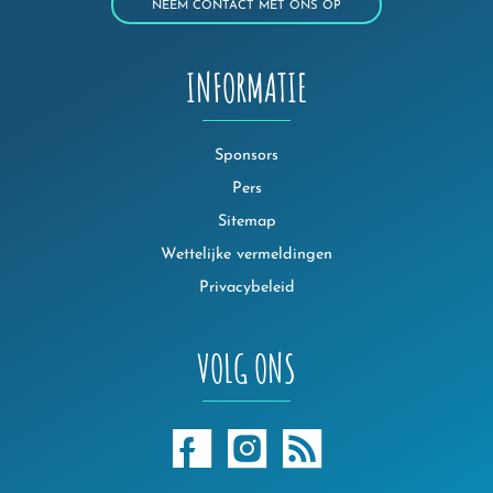
NEEM CONTACT MET ONS OP
INFORMATIE
Sponsors
Pers
Sitemap
Wettelijke vermeldingen
Privacybeleid
VOLG ONS