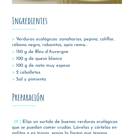
Ingredientes
Verduras ecológicas: zanahorias, pepino, coliflor,
rábano negro, rabanitos, apio rama…
150 g de Bleu d’Auvergne
100 g de queso blanco
100 g de nata muy espesa
2 cebolletas
Sal y pimienta
Preparación
Elija un surtido de buenas verduras ecológicas
que se puedan comer crudas. Lávelas y córtelas en
palitos o en trozos, según la forma que tengan.