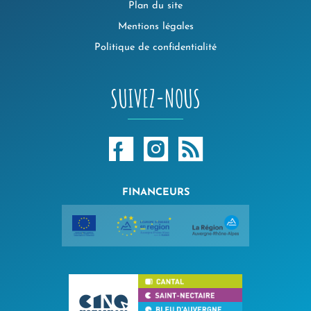
Plan du site
Mentions légales
Politique de confidentialité
SUIVEZ-NOUS
FINANCEURS