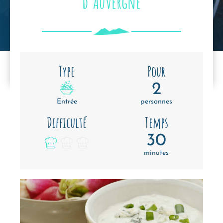
d’Auvergne
Type
Pour
2
Entrée
personnes
Difficulté
Temps
30
minutes