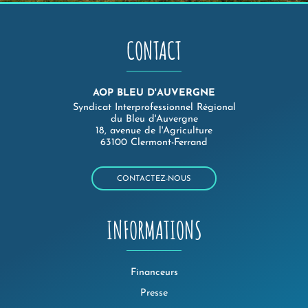
CONTACT
AOP BLEU D'AUVERGNE
Syndicat Interprofessionnel Régional
du Bleu d'Auvergne
18, avenue de l'Agriculture
63100 Clermont-Ferrand
CONTACTEZ-NOUS
INFORMATIONS
Financeurs
Presse