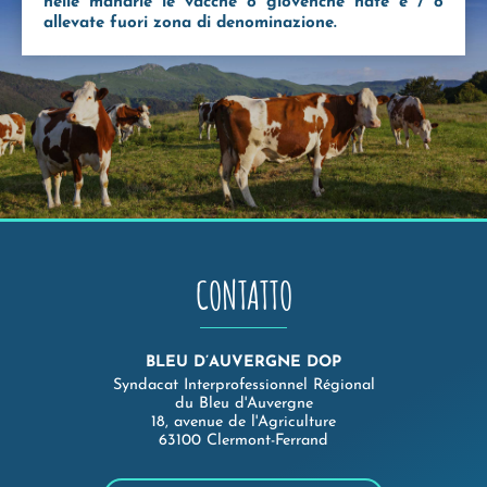
nelle mandrie le vacche o giovenche nate e / o
allevate fuori zona di denominazione.
CONTATTO
BLEU D’AUVERGNE DOP
Syndacat Interprofessionnel Régional
du Bleu d'Auvergne
18, avenue de l'Agriculture
63100 Clermont-Ferrand