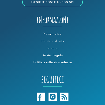
PRENDETE CONTATTO CON NOI
INFORMAZIONI
Patrocinatori
Pianta del sito
Stampa
Avviso legale
Politica sulla riservatezza
SEGUITECI