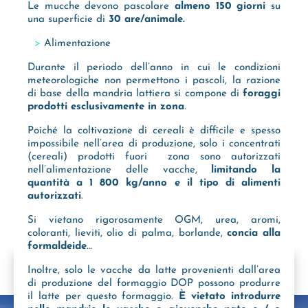
Le mucche devono pascolare
almeno 150 giorni
su
una superficie di
30 are/animale.
Alimentazione
Durante il periodo dell’anno in cui le condizioni
meteorologiche non permettono i pascoli, la razione
di base della mandria lattiera si compone di
foraggi
prodotti esclusivamente in zona
.
Poiché la coltivazione di cereali è difficile e spesso
impossibile nell’area di produzione, solo i concentrati
(cereali) prodotti fuori zona sono autorizzati
nell’alimentazione delle vacche,
limitando la
quantità a 1 800 kg/anno e il tipo di alimenti
autorizzati
.
Si vietano rigorosamente OGM, urea, aromi,
coloranti, lieviti, olio di palma, borlande,
concia alla
formaldeide
…
Inoltre, solo le vacche da latte provenienti dall’area
di produzione del formaggio DOP possono produrre
il latte per questo formaggio.
È vietato introdurre