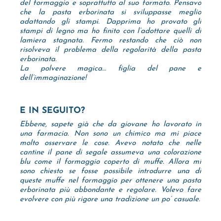
del formaggio e soprattutto al suo formato. Pensavo
che la pasta erborinata si sviluppasse meglio
adattando gli stampi. Dapprima ho provato gli
stampi di legno ma ho finito con l’adottare quelli di
lamiera stagnata. Fermo restando che ciò non
risolveva il problema della regolarità della pasta
erborinata.
La polvere magica… figlia del pane e
dell’immaginazione!
E IN SEGUITO?
Ebbene, sapete già che da giovane ho lavorato in
una farmacia. Non sono un chimico ma mi piace
molto osservare le cose. Avevo notato che nelle
cantine il pane di segale assumeva una colorazione
blu come il formaggio coperto di muffe. Allora mi
sono chiesto se fosse possibile introdurre una di
queste muffe nel formaggio per ottenere una pasta
erborinata più abbondante e regolare. Volevo fare
evolvere con più rigore una tradizione un po’ casuale.