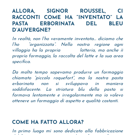
ALLORA, SIGNOR ROUSSEL, CI
RACCONTI COME HA “INVENTATO” LA
PASTA ERBORINATA DEL BLEU
D’AUVERGNE?
In realtà, non l’ho veramente inventata… diciamo che
l’ho “organizzata”. Nella nostra regione ogni
villaggio ha la propria latteria, ma anche il
proprio formaggio, la raccolta del latte e la sua area
specifica.
Da molto tempo sapevamo produrre un formaggio
chiamato “piccolo roquefort”, ma la nostra pasta
erborinata non si sviluppava in maniera
soddisfacente. La striatura blu della pasta si
formava lentamente e irregolarmente ma io volevo
ottenere un formaggio di aspetto e qualità costanti.
COME HA FATTO ALLORA?
In primo luogo mi sono dedicato alla fabbricazione