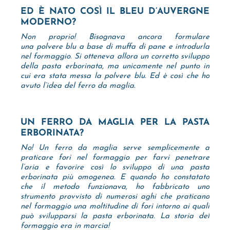
ED È NATO COSÌ IL BLEU D’AUVERGNE
MODERNO?
Non proprio! Bisognava ancora formulare
una polvere blu a base di muffa di pane e introdurla
nel formaggio. Si otteneva allora un corretto sviluppo
della pasta erborinata, ma unicamente nel punto in
cui era stata messa la polvere blu. Ed è così che ho
avuto l’idea del ferro da maglia.
UN FERRO DA MAGLIA PER LA PASTA
ERBORINATA?
No! Un ferro da maglia serve semplicemente a
praticare fori nel formaggio per farvi penetrare
l’aria e favorire così lo sviluppo di una pasta
erborinata più omogenea. E quando ho constatato
che il metodo funzionava, ho fabbricato uno
strumento provvisto di numerosi aghi che praticano
nel formaggio una moltitudine di fori intorno ai quali
può svilupparsi la pasta erborinata. La storia del
formaggio era in marcia!