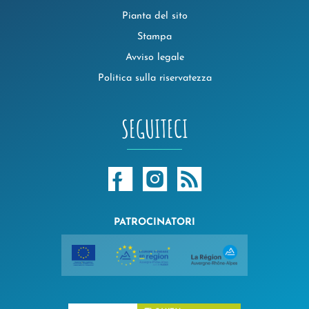
Pianta del sito
Stampa
Avviso legale
Politica sulla riservatezza
SEGUITECI
PATROCINATORI