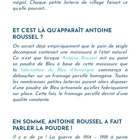
inégal. Chaque petite laiterie de village faisait ce
qu’elle pouvait…
ET C’EST LÀ QU’APPARAÎT ANTOINE
ROUSSEL ?
On savait déjà empiriquement que le pain de seigle
décomposé contenait une moisissure à l’état naturel.
Ce n’est que lorsque
Antoine Roussel
mit au point
sa poudre de Bleu à base de cette moisissure que
la
fabrication du Bleu d’Auvergne
commença à
déboucher sur un fromage persillé homogène. Toutes
les nombreuses petites laiteries purent alors disposer
d’une poudre de Bleu artisanale qu’elles fabriquaient
sur place. Cette fois, le fromage persillé devint d’une
qualité constante.
EN SOMME, ANTOINE ROUSSEL A FAIT
PARLER LA POUDRE !
Il y a de ça ! La guerre de 1914 – 1918 à peine