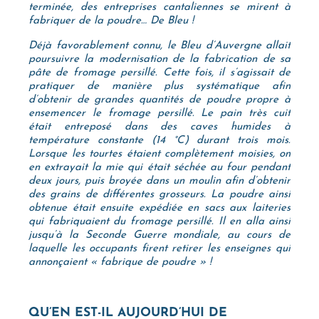
terminée, des entreprises cantaliennes se mirent à
fabriquer de la poudre… De Bleu !
Déjà favorablement connu, le Bleu d’Auvergne allait
poursuivre la modernisation de la fabrication de sa
pâte de fromage persillé. Cette fois, il s’agissait de
pratiquer de manière plus systématique afin
d’obtenir de grandes quantités de poudre propre à
ensemencer le fromage persillé. Le pain très cuit
était entreposé dans des caves humides à
température constante (14 °C) durant trois mois.
Lorsque les tourtes étaient complètement moisies, on
en extrayait la mie qui était séchée au four pendant
deux jours, puis broyée dans un moulin afin d’obtenir
des grains de différentes grosseurs. La poudre ainsi
obtenue était ensuite expédiée en sacs aux laiteries
qui fabriquaient du fromage persillé. Il en alla ainsi
jusqu’à la Seconde Guerre mondiale, au cours de
laquelle les occupants firent retirer les enseignes qui
annonçaient « fabrique de poudre » !
QU’EN EST-IL AUJOURD’HUI DE