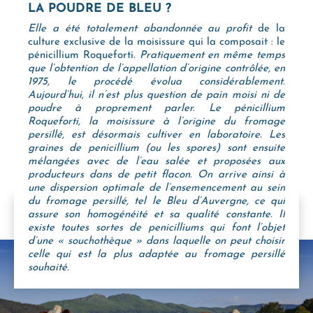
LA POUDRE DE BLEU ?
Elle a été totalement abandonnée au profit
de la
culture exclusive de la moisissure qui la composait : le
pénicillium Roqueforti.
Pratiquement en même temps
que l’obtention de l’appellation d’origine contrôlée, en
1975, le procédé évolua considérablement.
Aujourd’hui, il n’est plus question de pain moisi ni de
poudre à proprement parler. Le pénicillium
Roqueforti, la moisissure à l’origine du fromage
persillé, est désormais cultiver en laboratoire. Les
graines de penicillium (ou les spores) sont ensuite
mélangées avec de l’eau salée et proposées aux
producteurs dans de petit flacon. On arrive ainsi à
une dispersion optimale de l’ensemencement au sein
du fromage persillé, tel le Bleu d’Auvergne, ce qui
assure son homogénéité et sa qualité constante. Il
existe toutes sortes de penicilliums qui font l’objet
d’une « souchothèque » dans laquelle on peut choisir
celle qui est la plus adaptée au fromage persillé
souhaité.