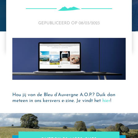
GEPUBLICEERD OP
08/03/2023
Hou jij van de Bleu d’Auvergne A.O.P.? Duik dan
meteen in ons kersvers e-zine. Je vindt het
hier
!