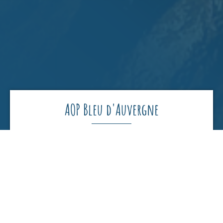
AOP Bleu d'Auvergne
DE BLAUWADERKAAS VAN KOEMELK
Bleu d'Auvergne wordt gemaakt volgens traditionele
technieken die van generatie op generatie worden
doorgegeven.