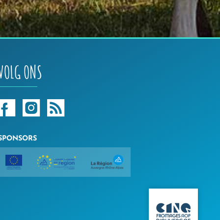
VOLG ONS
SPONSORS