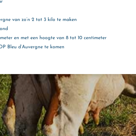
ar
rgne van zo’n 2 tot 3 kilo te maken
rond
ameter en met een hoogte van 8 tot 10 centimeter
AOP Bleu d’Auvergne te komen