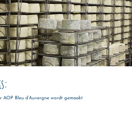
is:
ar AOP Bleu d’Auvergne wordt gemaakt