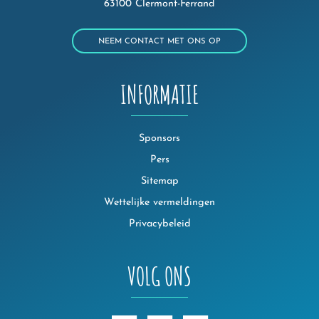
63100 Clermont-Ferrand
NEEM CONTACT MET ONS OP
INFORMATIE
Sponsors
Pers
Sitemap
Wettelijke vermeldingen
Privacybeleid
VOLG ONS