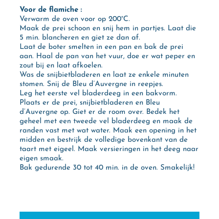
Voor de flamiche :
Verwarm de oven voor op 200°C.
Maak de prei schoon en snij hem in partjes. Laat die
5 min. blancheren en giet ze dan af.
Laat de boter smelten in een pan en bak de prei
aan. Haal de pan van het vuur, doe er wat peper en
zout bij en laat afkoelen.
Was de snijbietbladeren en laat ze enkele minuten
stomen. Snij de Bleu d’Auvergne in reepjes.
Leg het eerste vel bladerdeeg in een bakvorm.
Plaats er de prei, snijbietbladeren en Bleu
d’Auvergne op. Giet er de room over. Bedek het
geheel met een tweede vel bladerdeeg en maak de
randen vast met wat water. Maak een opening in het
midden en bestrijk de volledige bovenkant van de
taart met eigeel. Maak versieringen in het deeg naar
eigen smaak.
Bak gedurende 30 tot 40 min. in de oven. Smakelijk!