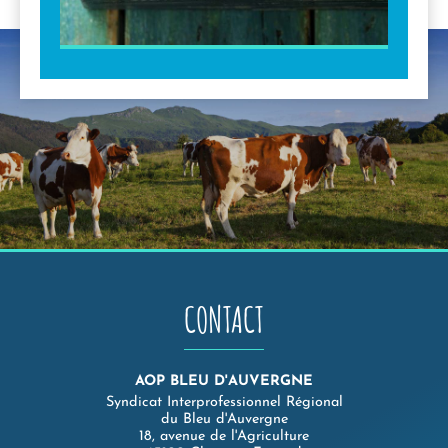
CONTACT
AOP BLEU D'AUVERGNE
Syndicat Interprofessionnel Régional
du Bleu d'Auvergne
18, avenue de l'Agriculture