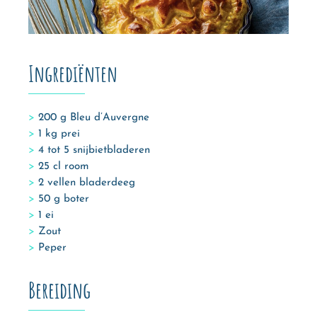
Ingrediënten
200 g Bleu d’Auvergne
1 kg prei
4 tot 5 snijbietbladeren
25 cl room
2 vellen bladerdeeg
50 g boter
1 ei
Zout
Peper
Bereiding