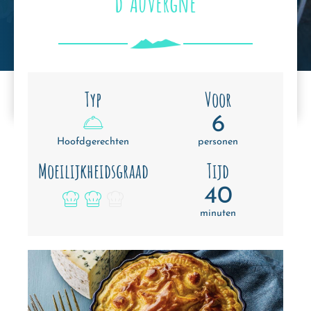
d’Auvergne
Typ
Voor
6
Hoofdgerechten
personen
Moeilijkheidsgraad
Tijd
40
minuten