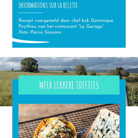
INFORMATIONS SUR LA RECETTE
Recept voorgesteld door chef-kok Dominique
Peythieu van het restaurant “Le Garage”.
Foto: Pierre Soissons
MEER LEKKERE IDEETJES