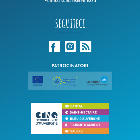
Politica sulla riservatezza
SEGUITECI
PATROCINATORI