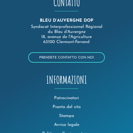
CONTATTO
BLEU D’AUVERGNE DOP
Syndacat Interprofessionnel Régional
du Bleu d'Auvergne
18, avenue de l'Agriculture
63100 Clermont-Ferrand
PRENDETE CONTATTO CON NOI
INFORMAZIONI
Patrocinatori
Pianta del sito
Stampa
Avviso legale